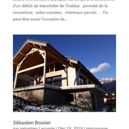
d’un déficit de étanchéité de l’habitat. porosité de la
couverture, tuiles cassées, chéneaux percés… Ce
peut être aussi l’occasion de...
Sébastien Bouvier
par
sebastien Lecomte
|
Déc 19, 2019
|
témoignage