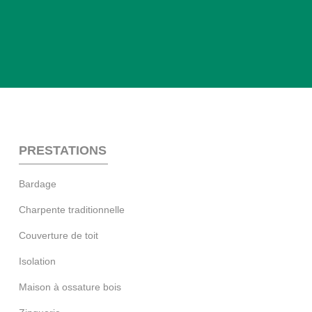
PRESTATIONS
Bardage
Charpente traditionnelle
Couverture de toit
Isolation
Maison à ossature bois