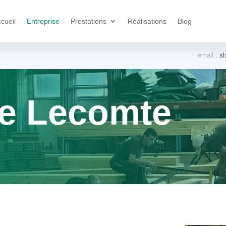
cueil
Entreprise
Prestations
Réalisations
Blog
email :
sl
e Lecomte