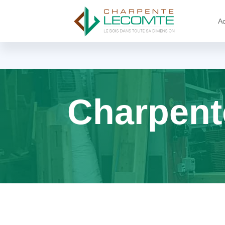
Ac
Charpent