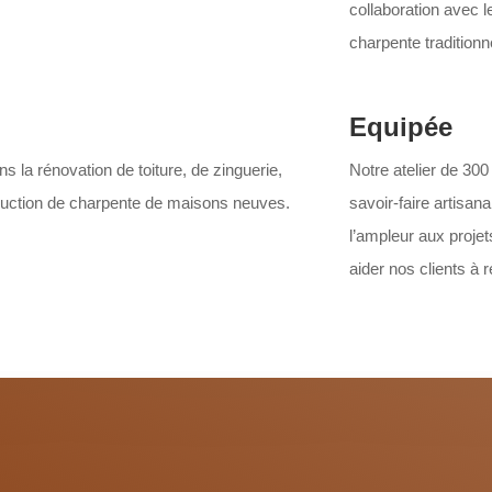
collaboration avec l
charpente traditionn
Equipée
ns la rénovation de toiture, de zinguerie,
Notre atelier de 300
truction de charpente de maisons neuves.
savoir-faire artisa
l’ampleur aux projet
aider nos clients à r