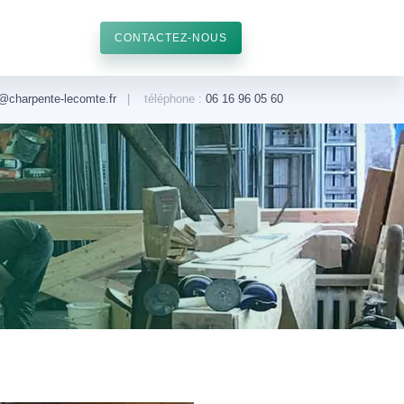
CONTACTEZ-NOUS
@charpente-lecomte.fr
| téléphone :
06 16 96 05 60