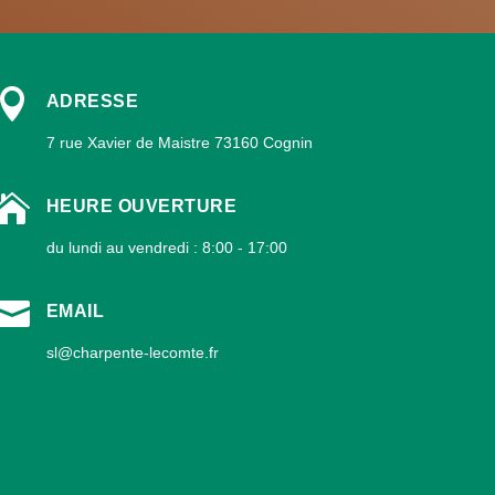

ADRESSE
7 rue Xavier de Maistre 73160 Cognin

HEURE OUVERTURE
du lundi au vendredi : 8:00 - 17:00

EMAIL
sl@charpente-lecomte.fr