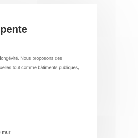
rpente
a longévité. Nous proposons des
iduelles tout comme bâtiments publiques,
s mur