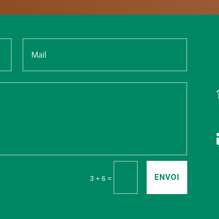
ENVOI
=
3 + 6