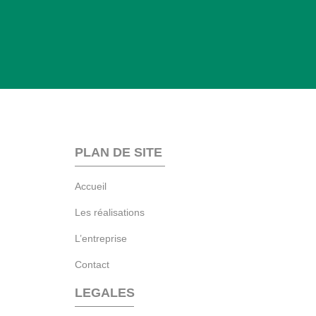
PLAN DE SITE
Accueil
Les réalisations
L’entreprise
Contact
LEGALES