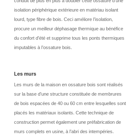
conduit de plus en plus à doubler cette ossature d’une
isolation périphérique extérieure en matériau isolant
lourd, type fibre de bois. Ceci améliore l’isolation,
procure un meilleur déphasage thermique au bénéfice
du confort d’été et supprime tous les ponts thermiques
imputables à l’ossature bois.
Les murs
Les murs de la maison en ossature bois sont réalisés
sur la base d’une structure constituée de membrures
de bois espacées de 40 ou 60 cm entre lesquelles sont
placés les matériaux isolants. Cette technique de
construction permet également une préfabrication de
murs complets en usine, à l’abri des intempéries.