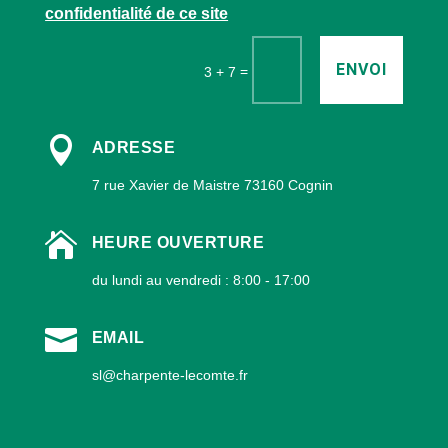
confidentialité de ce site
ENVOI
=
3 + 7

ADRESSE
7 rue Xavier de Maistre 73160 Cognin

HEURE OUVERTURE
du lundi au vendredi : 8:00 - 17:00

EMAIL
sl@charpente-lecomte.fr